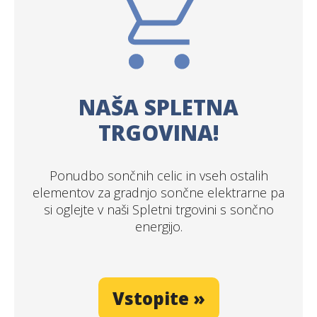
NAŠA SPLETNA
TRGOVINA!
Ponudbo sončnih celic in vseh ostalih
elementov za gradnjo sončne elektrarne pa
si oglejte v naši Spletni trgovini s sončno
energijo.
Vstopite »