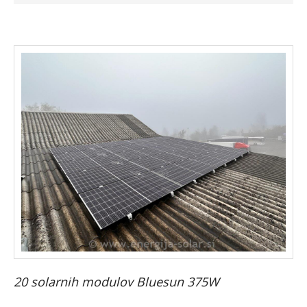
Faq
Podjetje
Spletna trgovina »
20 solarnih modulov Bluesun 375W