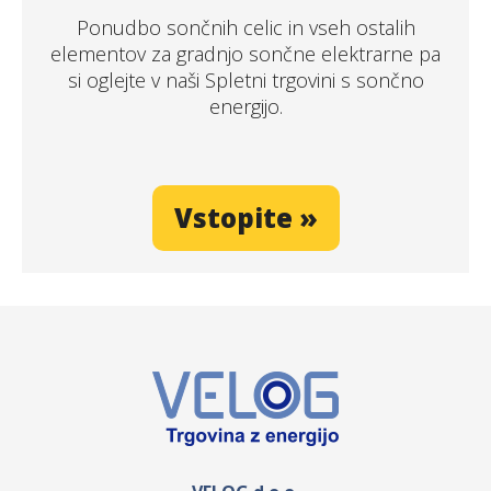
Ponudbo sončnih celic in vseh ostalih
elementov za gradnjo sončne elektrarne pa
si oglejte v naši Spletni trgovini s sončno
energijo.
Vstopite »