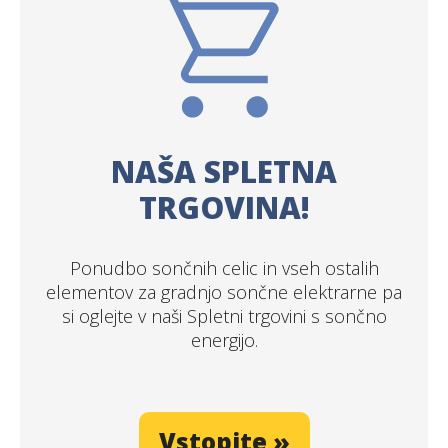
NAŠA SPLETNA
TRGOVINA!
Ponudbo sončnih celic in vseh ostalih
elementov za gradnjo sončne elektrarne pa
si oglejte v naši Spletni trgovini s sončno
energijo.
Vstopite »