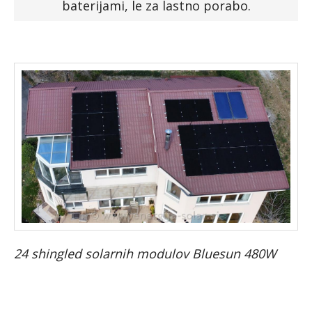
baterijami, le za lastno porabo.
Faq
Podjetje
Spletna trgovina »
24 shingled solarnih modulov Bluesun 480W