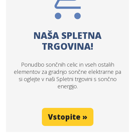
NAŠA SPLETNA
TRGOVINA!
Ponudbo sončnih celic in vseh ostalih
elementov za gradnjo sončne elektrarne pa
si oglejte v naši Spletni trgovini s sončno
energijo.
Vstopite »