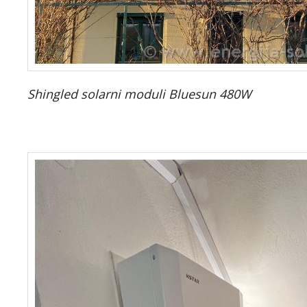
Shingled solarni moduli Bluesun 480W