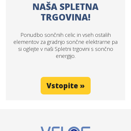
NAŠA SPLETNA
TRGOVINA!
Ponudbo sončnih celic in vseh ostalih
elementov za gradnjo sončne elektrarne pa
si oglejte v naši Spletni trgovini s sončno
energijo.
Vstopite »