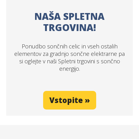
NAŠA SPLETNA
TRGOVINA!
Ponudbo sončnih celic in vseh ostalih
elementov za gradnjo sončne elektrarne pa
si oglejte v naši Spletni trgovini s sončno
energijo.
Vstopite »