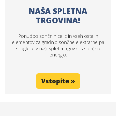
NAŠA SPLETNA
TRGOVINA!
Ponudbo sončnih celic in vseh ostalih
elementov za gradnjo sončne elektrarne pa
si oglejte v naši Spletni trgovini s sončno
energijo.
Vstopite »