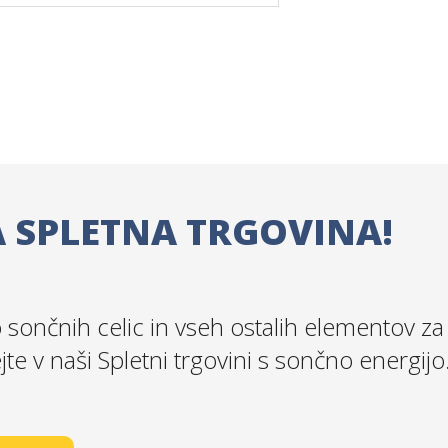
 SPLETNA TRGOVINA!
sončnih celic in vseh ostalih elementov za
ejte v naši Spletni trgovini s sončno energijo