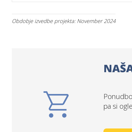
Obdobje izvedbe projekta: November 2024
NAŠA
Ponudbo 
pa si ogl