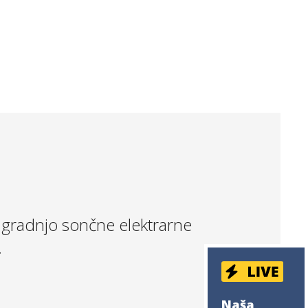
 gradnjo sončne elektrarne
.
Naša