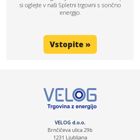
si oglejte v naši Spletni trgovini s sončno
energijo.
Vstopite »
VELOG d.o.o.
Brnčičeva ulica 29b
1231 Ljubljana