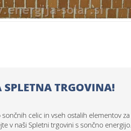
 SPLETNA TRGOVINA!
sončnih celic in vseh ostalih elementov za
ejte v naši Spletni trgovini s sončno energijo