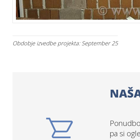
Obdobje izvedbe projekta: September 25
NAŠA
Ponudbo 
pa si ogl