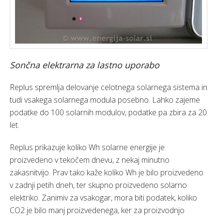
Sončna elektrarna za lastno uporabo
Replus spremlja delovanje celotnega solarnega sistema in
tudi vsakega solarnega modula posebno. Lahko zajeme
podatke do 100 solarnih modulov, podatke pa zbira za 20
let.
Replus prikazuje koliko Wh solarne energije je
proizvedeno v tekočem dnevu, z nekaj minutno
zakasnitvijo. Prav tako kaže koliko Wh je bilo proizvedeno
v zadnji petih dneh, ter skupno proizvedeno solarno
elektriko. Zanimiv za vsakogar, mora biti podatek, koliko
CO2 je bilo manj proizvedenega, ker za proizvodnjo