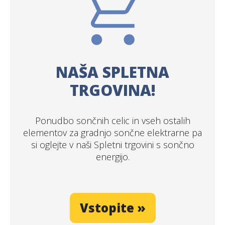
NAŠA SPLETNA
TRGOVINA!
Ponudbo sončnih celic in vseh ostalih
elementov za gradnjo sončne elektrarne pa
si oglejte v naši Spletni trgovini s sončno
energijo.
Vstopite »