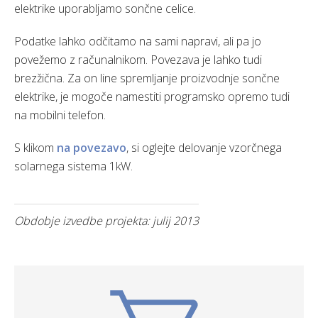
elektrike uporabljamo sončne celice.
Podatke lahko odčitamo na sami napravi, ali pa jo
povežemo z računalnikom. Povezava je lahko tudi
brezžična. Za on line spremljanje proizvodnje sončne
elektrike, je mogoče namestiti programsko opremo tudi
na mobilni telefon.
S klikom
na povezavo
, si oglejte delovanje vzorčnega
solarnega sistema 1kW.
Obdobje izvedbe projekta: julij 2013