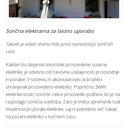
Sončna elektrarna za lastno uporabo
Takole je videti streha hiše pred namestitvijo sončnih
celic.
Kakšen bo dejanski izkoristek proizvedene solarne
elektrike, je odvisno od časovne usklajenosti proizvodnje
in porabe. V sistemu ni akumulatorjev, ki bi lahko
shranjevali proizvedeno elektriko. Poprečno 3kWh
elektrike bodo sončne celice proizvedle podnevi, ko je na
razpolago sončna svetloba. Zato je treba spremeniti tudi
miselnost pri porabi elektrike, saj ni potrebno več čakati
na poceni elektriko v nočnem času.