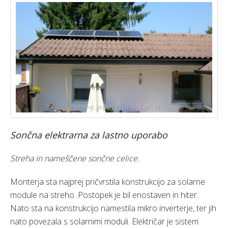
Sončna elektrarna za lastno uporabo
Streha in nameščene sončne celice.
Monterja sta najprej pričvrstila konstrukcijo za solarne
module na streho. Postopek je bil enostaven in hiter.
Nato sta na konstrukcijo namestila mikro inverterje, ter jih
nato povezala s solarnimi moduli. Električar je sistem