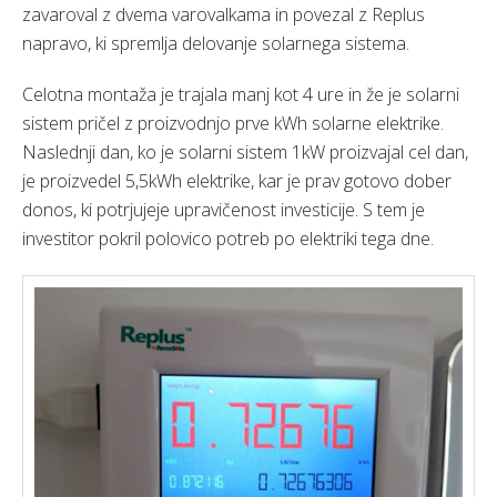
zavaroval z dvema varovalkama in povezal z Replus
napravo, ki spremlja delovanje solarnega sistema.
Celotna montaža je trajala manj kot 4 ure in že je solarni
sistem pričel z proizvodnjo prve kWh solarne elektrike.
Naslednji dan, ko je solarni sistem 1kW proizvajal cel dan,
je proizvedel 5,5kWh elektrike, kar je prav gotovo dober
donos, ki potrjujeje upravičenost investicije. S tem je
investitor pokril polovico potreb po elektriki tega dne.