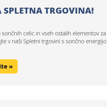
 SPLETNA TRGOVINA!
sončnih celic in vseh ostalih elementov za
ejte v naši Spletni trgovini s sončno energijo
ite »