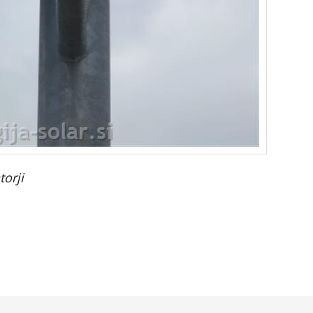
torji