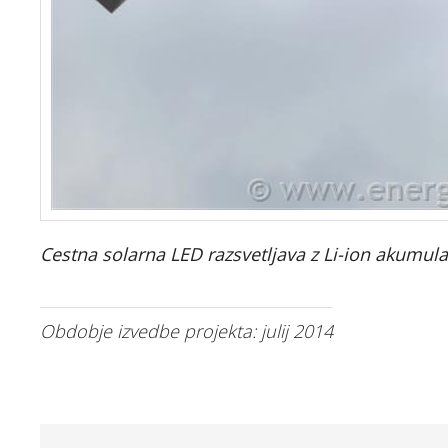
Cestna solarna LED razsvetljava z Li-ion akumula
Obdobje izvedbe projekta: julij 2014