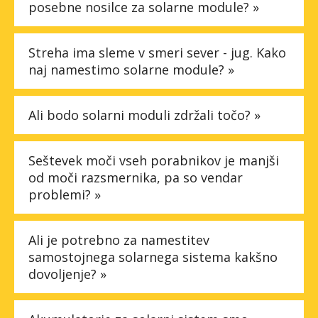
posebne nosilce za solarne module? »
Streha ima sleme v smeri sever - jug. Kako
naj namestimo solarne module? »
Ali bodo solarni moduli zdržali točo? »
Seštevek moči vseh porabnikov je manjši
od moči razsmernika, pa so vendar
problemi? »
Ali je potrebno za namestitev
samostojnega solarnega sistema kakšno
dovoljenje? »