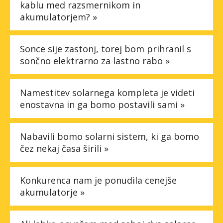
kablu med razsmernikom in
akumulatorjem? »
Sonce sije zastonj, torej bom prihranil s
sončno elektrarno za lastno rabo »
Namestitev solarnega kompleta je videti
enostavna in ga bomo postavili sami »
Nabavili bomo solarni sistem, ki ga bomo
čez nekaj časa širili »
Konkurenca nam je ponudila cenejše
akumulatorje »