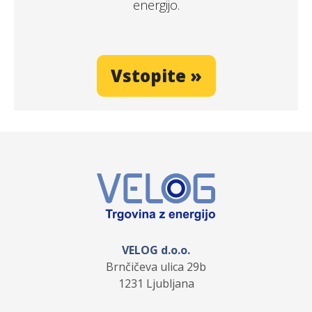
energijo.
Vstopite »
VELOG d.o.o.
Brnčičeva ulica 29b
1231 Ljubljana