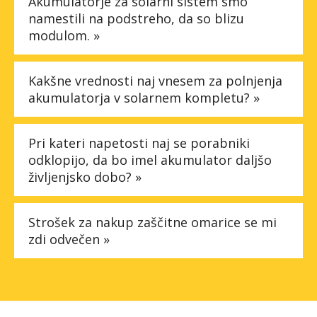
Akumulatorje za solarni sistem smo
namestili na podstreho, da so blizu
modulom. »
Kakšne vrednosti naj vnesem za polnjenja
akumulatorja v solarnem kompletu? »
Pri kateri napetosti naj se porabniki
odklopijo, da bo imel akumulator daljšo
življenjsko dobo? »
Strošek za nakup zaščitne omarice se mi
zdi odvečen »