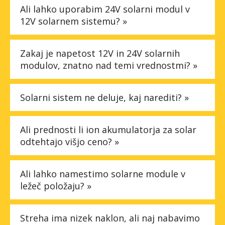
Ali lahko uporabim 24V solarni modul v
12V solarnem sistemu? »
Zakaj je napetost 12V in 24V solarnih
modulov, znatno nad temi vrednostmi? »
Solarni sistem ne deluje, kaj narediti? »
Ali prednosti li ion akumulatorja za solar
odtehtajo višjo ceno? »
Ali lahko namestimo solarne module v
ležeč položaju? »
Streha ima nizek naklon, ali naj nabavimo