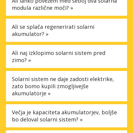
Ali lahko povežem med seboj dva solarna
modula različne moči? »
Ali se splača regenerirati solarni
akumulator? »
Ali naj izklopimo solarni sistem pred
zimo? »
Solarni sistem ne daje zadosti elektrike,
zato bomo kupili zmogljivejše
akumulatorje »
Večja je kapaciteta akumulatorjev, boljše
bo deloval solarni sistem? »