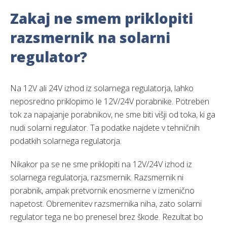
Zakaj ne smem priklopiti
razsmernik na solarni
regulator?
Na 12V ali 24V izhod iz solarnega regulatorja, lahko
neposredno priklopimo le 12V/24V porabnike. Potreben
tok za napajanje porabnikov, ne sme biti višji od toka, ki ga
nudi solarni regulator. Ta podatke najdete v tehničnih
podatkih solarnega regulatorja.
Nikakor pa se ne sme priklopiti na 12V/24V izhod iz
solarnega regulatorja, razsmernik. Razsmernik ni
porabnik, ampak pretvornik enosmerne v izmenično
napetost. Obremenitev razsmernika niha, zato solarni
regulator tega ne bo prenesel brez škode. Rezultat bo