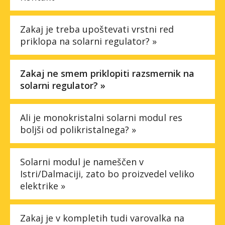
Faq
Zakaj je treba upoštevati vrstni red
priklopa na solarni regulator? »
Podjetje
Spletna trgovina »
Zakaj ne smem priklopiti razsmernik na
solarni regulator? »
Ali je monokristalni solarni modul res
boljši od polikristalnega? »
Solarni modul je nameščen v
Istri/Dalmaciji, zato bo proizvedel veliko
elektrike »
Zakaj je v kompletih tudi varovalka na