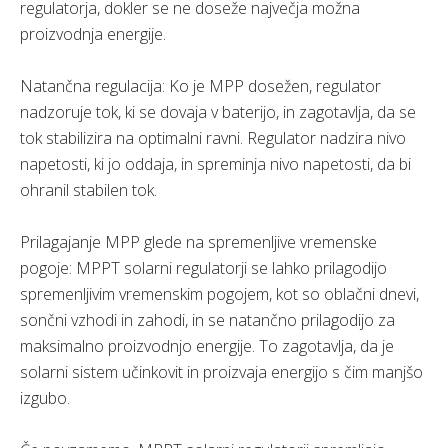
regulatorja, dokler se ne doseže največja možna
proizvodnja energije.
Natančna regulacija: Ko je MPP dosežen, regulator
nadzoruje tok, ki se dovaja v baterijo, in zagotavlja, da se
tok stabilizira na optimalni ravni. Regulator nadzira nivo
napetosti, ki jo oddaja, in spreminja nivo napetosti, da bi
ohranil stabilen tok.
Prilagajanje MPP glede na spremenljive vremenske
pogoje: MPPT solarni regulatorji se lahko prilagodijo
spremenljivim vremenskim pogojem, kot so oblačni dnevi,
sončni vzhodi in zahodi, in se natančno prilagodijo za
maksimalno proizvodnjo energije. To zagotavlja, da je
solarni sistem učinkovit in proizvaja energijo s čim manjšo
izgubo.