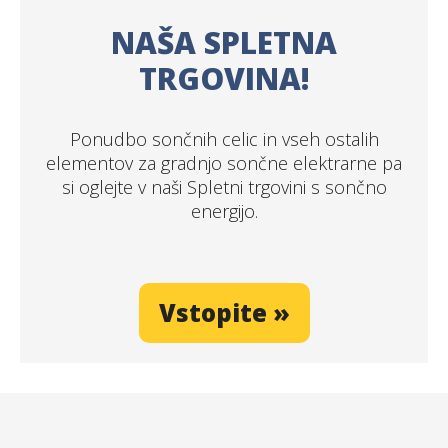
NAŠA SPLETNA
TRGOVINA!
Ponudbo sončnih celic in vseh ostalih
elementov za gradnjo sončne elektrarne pa
si oglejte v naši Spletni trgovini s sončno
energijo.
Vstopite »