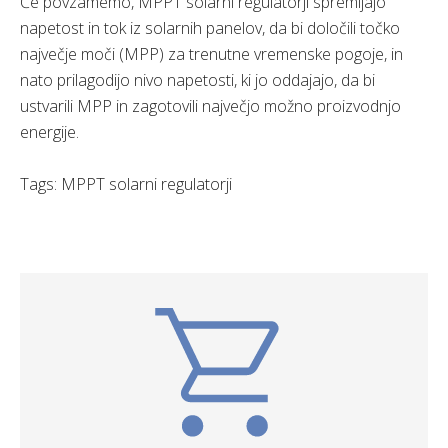
Če povzamemo, MPPT solarni regulatorji spremljajo
napetost in tok iz solarnih panelov, da bi določili točko
največje moči (MPP) za trenutne vremenske pogoje, in
nato prilagodijo nivo napetosti, ki jo oddajajo, da bi
ustvarili MPP in zagotovili največjo možno proizvodnjo
energije.
Tags: MPPT solarni regulatorji