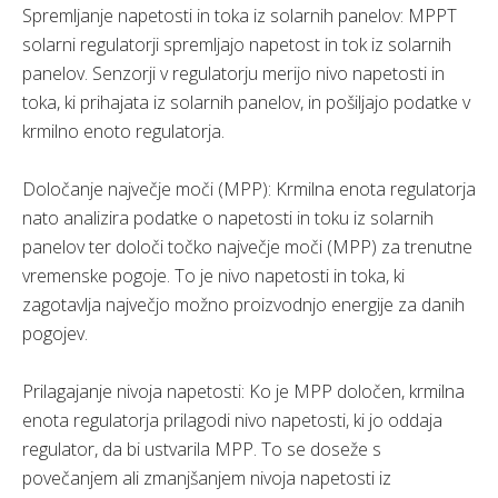
Spremljanje napetosti in toka iz solarnih panelov: MPPT
solarni regulatorji spremljajo napetost in tok iz solarnih
panelov. Senzorji v regulatorju merijo nivo napetosti in
toka, ki prihajata iz solarnih panelov, in pošiljajo podatke v
krmilno enoto regulatorja.
Določanje največje moči (MPP): Krmilna enota regulatorja
nato analizira podatke o napetosti in toku iz solarnih
panelov ter določi točko največje moči (MPP) za trenutne
vremenske pogoje. To je nivo napetosti in toka, ki
zagotavlja največjo možno proizvodnjo energije za danih
pogojev.
Prilagajanje nivoja napetosti: Ko je MPP določen, krmilna
enota regulatorja prilagodi nivo napetosti, ki jo oddaja
regulator, da bi ustvarila MPP. To se doseže s
povečanjem ali zmanjšanjem nivoja napetosti iz