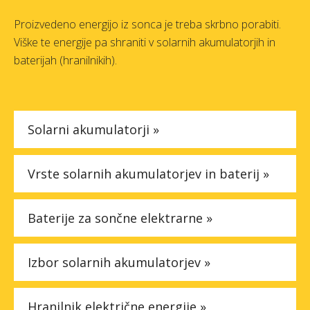
Faq
Proizvedeno energijo iz sonca je treba skrbno porabiti.
Viške te energije pa shraniti v solarnih akumulatorjih in
Podjetje
baterijah (hranilnikih).
Spletna trgovina »
Solarni akumulatorji »
Vrste solarnih akumulatorjev in baterij »
Baterije za sončne elektrarne »
Izbor solarnih akumulatorjev »
Hranilnik električne energije »