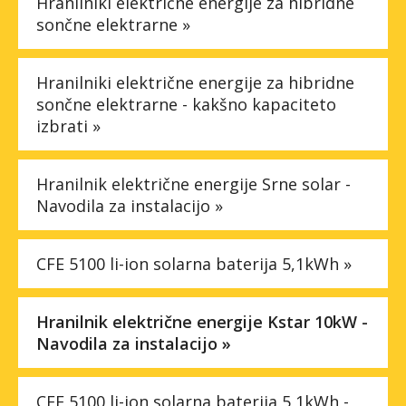
Hranilniki električne energije za hibridne
sončne elektrarne »
Hranilniki električne energije za hibridne
sončne elektrarne - kakšno kapaciteto
izbrati »
Hranilnik električne energije Srne solar -
Navodila za instalacijo »
CFE 5100 li-ion solarna baterija 5,1kWh »
Hranilnik električne energije Kstar 10kW -
Navodila za instalacijo »
CFE 5100 li-ion solarna baterija 5,1kWh -