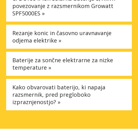
povezovanje z razsmernikom Growatt
SPF5000ES »
Rezanje konic in časovno uravnavanje
odjema elektrike »
Baterije za sončne elektrarne za nizke
temperature »
Kako obvarovati baterijo, ki napaja
razsmernik, pred pregloboko
izpraznjenostjo? »