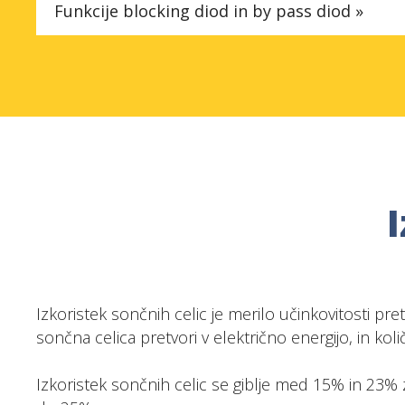
Funkcije blocking diod in by pass diod »
Izkoristek sončnih celic je merilo učinkovitosti pr
sončna celica pretvori v električno energijo, in kol
Izkoristek sončnih celic se giblje med 15% in 23% 