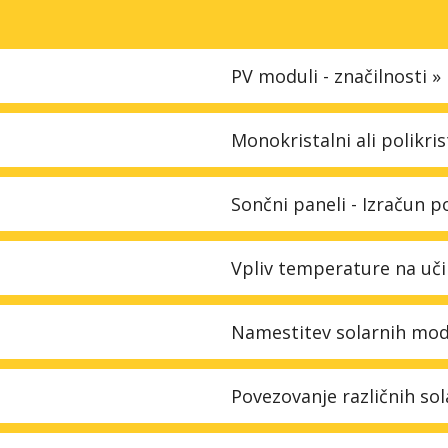
PV moduli - značilnosti »
Monokristalni ali polikri
Sončni paneli - Izračun 
Vpliv temperature na uči
Namestitev solarnih mod
Povezovanje različnih so