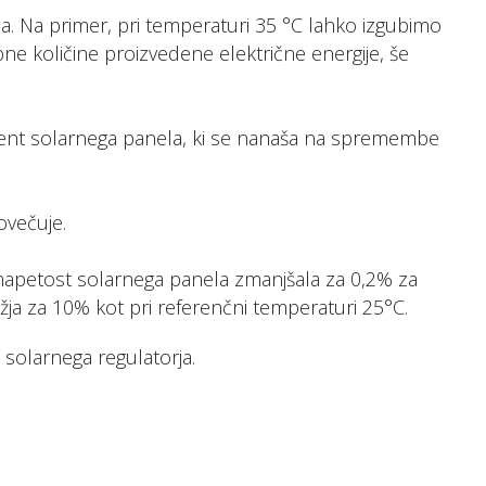
. Na primer, pri temperaturi 35 °C lahko izgubimo
ne količine proizvedene električne energije, še
ient solarnega panela, ki se nanaša na spremembe
ovečuje.
 napetost solarnega panela zmanjšala za 0,2% za
ja za 10% kot pri referenčni temperaturi 25°C.
 solarnega regulatorja.