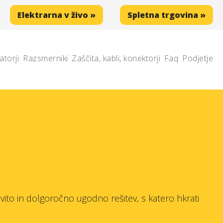
Elektrarna v živo »
Spletna trgovina »
atorji
Razsmerniki
Zaščita, kabli, konektorji
Faq
Podjetje
vito in dolgoročno ugodno rešitev, s katero hkrati