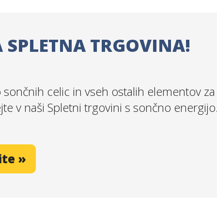
 SPLETNA TRGOVINA!
sončnih celic in vseh ostalih elementov za
ejte v naši Spletni trgovini s sončno energijo
ite »