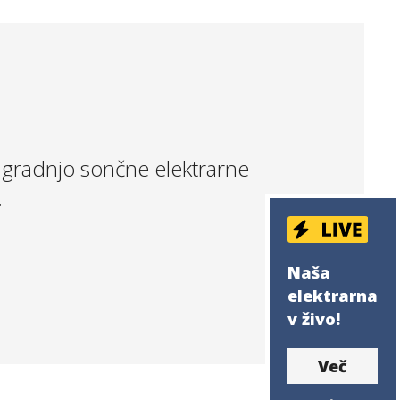
 gradnjo sončne elektrarne
.
Naša
elektrarna
v živo!
Več