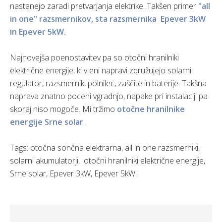
nastanejo zaradi pretvarjanja elektrike. Takšen primer
"all
in one" razsmernikov, sta razsmernika Epever 3kW
in Epever 5kW.
Najnovejša poenostavitev pa so otočni hranilniki
električne energije, ki v eni napravi združujejo solarni
regulator, razsmernik, polnilec, zaščite in baterije. Takšna
naprava znatno poceni vgradnjo, napake pri instalaciji pa
skoraj niso mogoče. Mi tržimo
otočne hranilnike
energije Srne solar
.
Tags: otočna sončna elektrarna, all in one razsmerniki,
solarni akumulatorji, otočni hranilniki električne energije,
Srne solar, Epever 3kW, Epever 5kW.