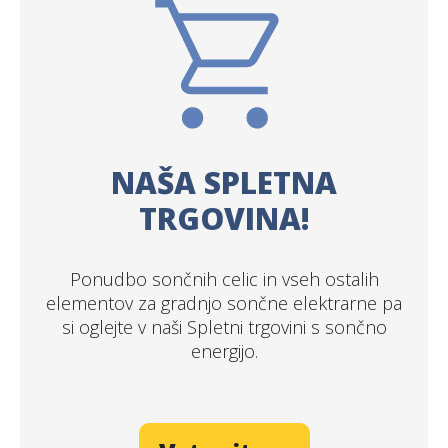
NAŠA SPLETNA
TRGOVINA!
Ponudbo sončnih celic in vseh ostalih
elementov za gradnjo sončne elektrarne pa
si oglejte v naši Spletni trgovini s sončno
energijo.