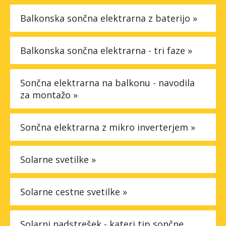
Balkonska sončna elektrarna z baterijo »
Balkonska sončna elektrarna - tri faze »
Sončna elektrarna na balkonu - navodila
za montažo »
Sončna elektrarna z mikro inverterjem »
Solarne svetilke »
Solarne cestne svetilke »
Solarni nadstrešek - kateri tip sončne