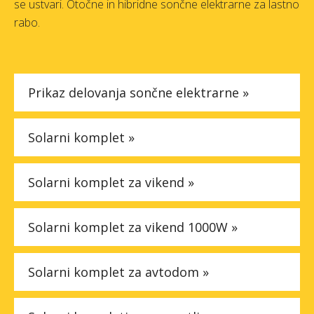
se ustvari. Otočne in hibridne sončne elektrarne za lastno
Faq
rabo.
Podjetje
Prikaz delovanja sončne elektrarne »
Spletna trgovina »
Solarni komplet »
Solarni komplet za vikend »
Solarni komplet za vikend 1000W »
Solarni komplet za avtodom »