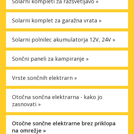
Solarni kompleti za razsvetljavo »
Solarni komplet za garažna vrata »
Solarni polnilec akumulatorja 12V, 24V »
Sončni paneli za kampiranje »
Vrste sončnih elektrarn »
Otočna sončna elektrarna - kako jo
zasnovati »
Otočne sončne elektrarne brez priklopa
na omrežje »