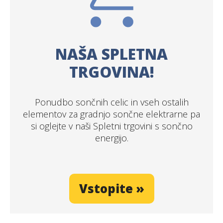
NAŠA SPLETNA
TRGOVINA!
Ponudbo sončnih celic in vseh ostalih
elementov za gradnjo sončne elektrarne pa
si oglejte v naši Spletni trgovini s sončno
energijo.
Vstopite »