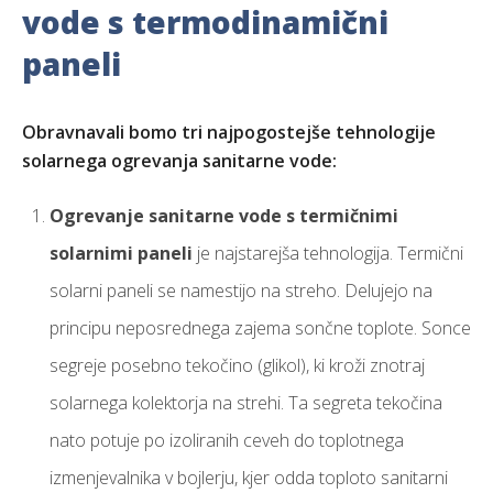
vode s termodinamični
paneli
Obravnavali bomo tri najpogostejše tehnologije
solarnega ogrevanja sanitarne vode:
Ogrevanje sanitarne vode s termičnimi
solarnimi paneli
je najstarejša tehnologija. Termični
solarni paneli se namestijo na streho. Delujejo na
principu neposrednega zajema sončne toplote. Sonce
segreje posebno tekočino (glikol), ki kroži znotraj
solarnega kolektorja na strehi. Ta segreta tekočina
nato potuje po izoliranih ceveh do toplotnega
izmenjevalnika v bojlerju, kjer odda toploto sanitarni