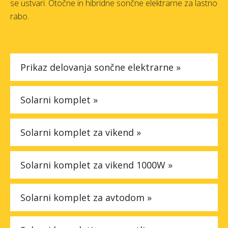
se ustvari. Otočne in hibridne sončne elektrarne za lastno
Faq
rabo.
Podjetje
Prikaz delovanja sončne elektrarne »
Spletna trgovina »
Solarni komplet »
Solarni komplet za vikend »
Solarni komplet za vikend 1000W »
Solarni komplet za avtodom »