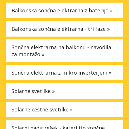
Balkonska sončna elektrarna z baterijo »
Balkonska sončna elektrarna - tri faze »
Sončna elektrarna na balkonu - navodila
za montažo »
Sončna elektrarna z mikro inverterjem »
Solarne svetilke »
Solarne cestne svetilke »
Solarni nadstrešek - kateri tip sončne