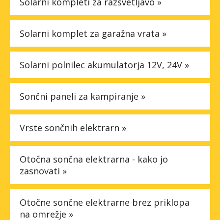
Solarni kompleti za razsvetljavo »
Solarni komplet za garažna vrata »
Solarni polnilec akumulatorja 12V, 24V »
Sončni paneli za kampiranje »
Vrste sončnih elektrarn »
Otočna sončna elektrarna - kako jo
zasnovati »
Otočne sončne elektrarne brez priklopa
na omrežje »